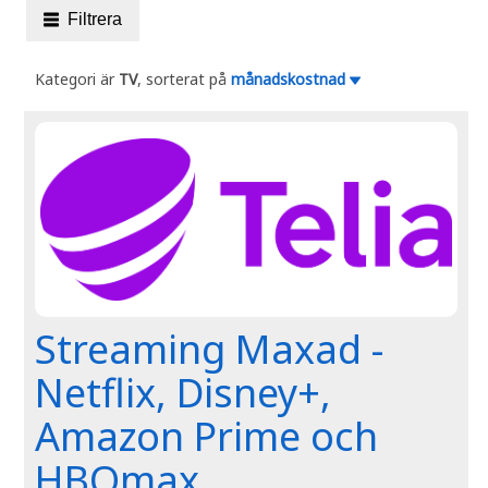
Filtrera
Kategori är
TV
, sorterat på
månadskostnad
Streaming Maxad -
Netflix, Disney+,
Amazon Prime och
HBOmax