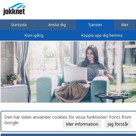
Startsida
Anslut dig
Tjänster
Mer
Kom igång
Koppla upp dig hemma
Den här sidan använder cookies för vissa funktioner: Fonts from
Google
Mer information
Jag förstår