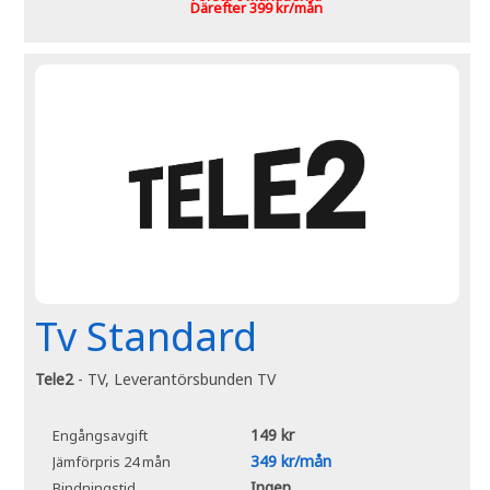
Därefter 399 kr/mån
Tv Standard
Tele2
- TV, Leverantörsbunden TV
149 kr
Engångsavgift
349 kr/mån
Jämförpris 24 mån
Ingen
Bindningstid