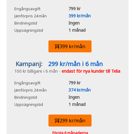
799 kr
Engångsavgift
399 kr/mån
Jämförpris 24 mån
Ingen
Bindningstid
1 månad
Uppsägningstid
399 kr/mån
Kampanj:
299 kr/mån i 6 mån
100 kr billigare i 6 mån -
endast för nya kunder till Telia
799 kr
Engångsavgift
374 kr/mån
Jämförpris 24 mån
Ingen
Bindningstid
1 månad
Uppsägningstid
299 kr/mån
Första 6 månaderna