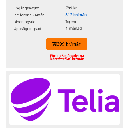
799 kr
Engångsavgift
512 kr/mån
Jämförpris 24 mån
Ingen
Bindningstid
1 månad
Uppsägningstid
399 kr/mån
Första 6 månaderna
Därefter 549 kr/mån