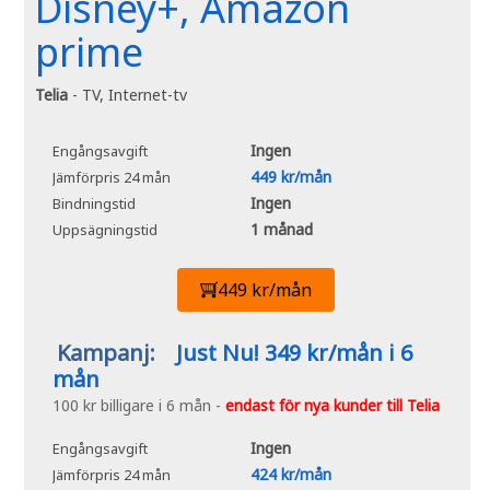
Disney+, Amazon
prime
Telia
- TV, Internet-tv
Ingen
Engångsavgift
449 kr/mån
Jämförpris 24 mån
Ingen
Bindningstid
1 månad
Uppsägningstid
449 kr/mån
Kampanj:
Just Nu! 349 kr/mån i 6
mån
100 kr billigare i 6 mån -
endast för nya kunder till Telia
Ingen
Engångsavgift
424 kr/mån
Jämförpris 24 mån