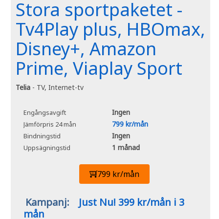
Stora sportpaketet -
Tv4Play plus, HBOmax,
Disney+, Amazon
Prime, Viaplay Sport
Telia
- TV, Internet-tv
Ingen
Engångsavgift
799 kr/mån
Jämförpris 24 mån
Ingen
Bindningstid
1 månad
Uppsägningstid
799 kr/mån
Kampanj:
Just Nu! 399 kr/mån i 3
mån