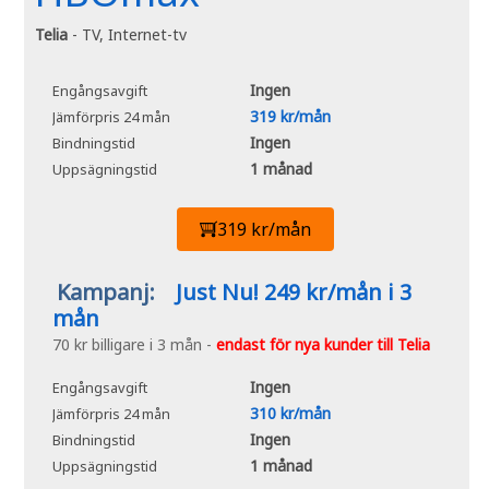
Telia
- TV, Internet-tv
Ingen
Engångsavgift
319 kr/mån
Jämförpris 24 mån
Ingen
Bindningstid
1 månad
Uppsägningstid
319 kr/mån
Kampanj:
Just Nu! 249 kr/mån i 3
mån
70 kr billigare i 3 mån -
endast för nya kunder till Telia
Ingen
Engångsavgift
310 kr/mån
Jämförpris 24 mån
Ingen
Bindningstid
1 månad
Uppsägningstid