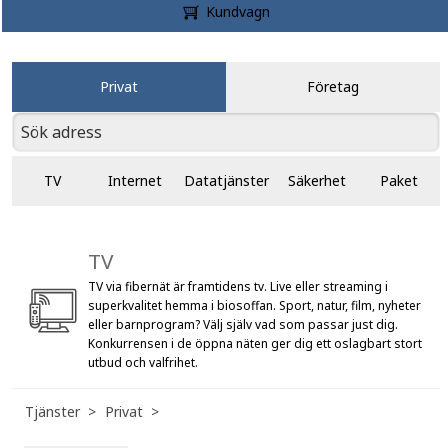
Kundvagn
Privat
Företag
TV
Internet
Datatjänster
Säkerhet
Paket
TV
TV via fibernät är framtidens tv. Live eller streaming i
superkvalitet hemma i biosoffan. Sport, natur, film, nyheter
eller barnprogram? Välj själv vad som passar just dig.
Konkurrensen i de öppna näten ger dig ett oslagbart stort
utbud och valfrihet.
Tjänster
Privat