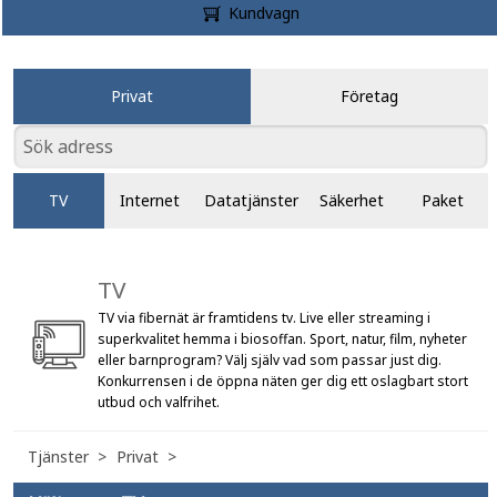
Kundvagn
Privat
Företag
TV
Internet
Datatjänster
Säkerhet
Paket
TV
TV via fibernät är framtidens tv. Live eller streaming i
superkvalitet hemma i biosoffan. Sport, natur, film, nyheter
eller barnprogram? Välj själv vad som passar just dig.
Konkurrensen i de öppna näten ger dig ett oslagbart stort
utbud och valfrihet.
Tjänster
Privat