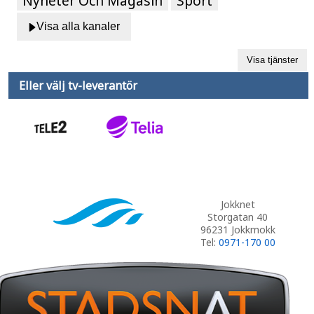
Nyheter Och Magasin
Sport
Visa alla kanaler
Eller välj tv-leverantör
Jokknet
Storgatan 40
96231 Jokkmokk
Tel:
0971-170 00