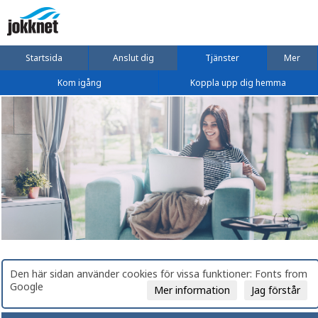
Startsida
Anslut dig
Tjänster
Mer
Kom igång
Koppla upp dig hemma
Den här sidan använder cookies för vissa funktioner: Fonts from
Google
Mer information
Jag förstår