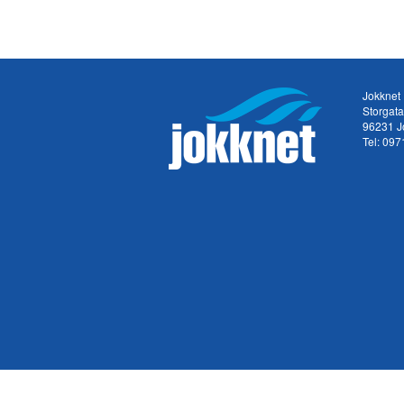
Jokknet
Storgat
96231 J
Tel:
097