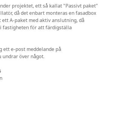
nder projektet, ett så kallat "Passivt paket"
llatör, då det enbart monteras en fasadbox
 ett A-paket med aktiv anslutning, då
fastigheten för att färdigställa
ig ett e-post meddelande på
 undrar över något.
s
in