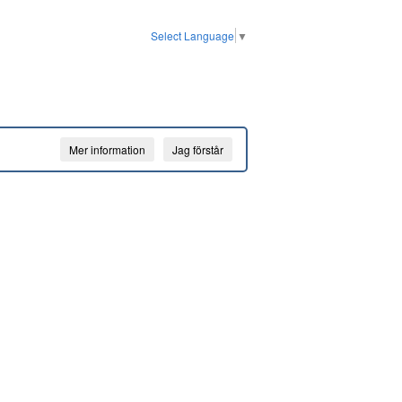
Select Language
▼
Mer information
Jag förstår