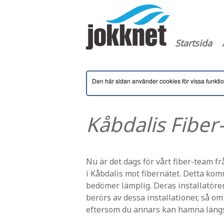
Startsida
Den här sidan använder cookies för vissa funkti
Kåbdalis Fiber
Nu är det dags för vårt fiber-team f
i Kåbdalis mot fibernätet. Detta ko
bedömer lämplig. Deras installatör
berörs av dessa installationer, så o
eftersom du annars kan hamna längst