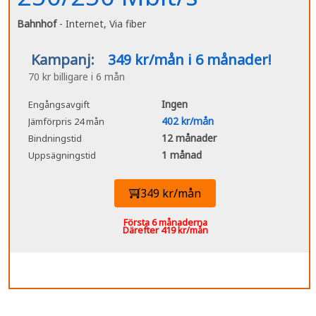
Bahnhof
- Internet, Via fiber
Kampanj:
349 kr/mån i 6 månader!
70 kr billigare i 6 mån
Ingen
Engångsavgift
402 kr/mån
Jämförpris 24 mån
12 månader
Bindningstid
1 månad
Uppsägningstid
349 kr/mån
Första 6 månaderna
Därefter 419 kr/mån