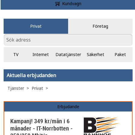
Kundvagn
Privat
Företag
TV
Internet
Datatjänster
Säkerhet
Paket
Aktuella erbjudanden
Tjänster
Privat
Erbjudande
Kampanj! 349 kr/mån i 6
månader - IT-Norrbotten -