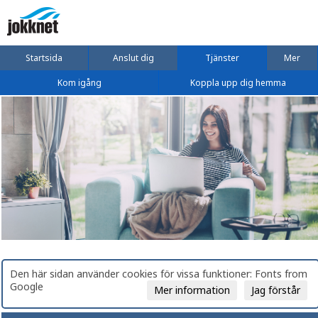
Startsida
Anslut dig
Tjänster
Mer
Kom igång
Koppla upp dig hemma
Den här sidan använder cookies för vissa funktioner: Fonts from
Google
Mer information
Jag förstår