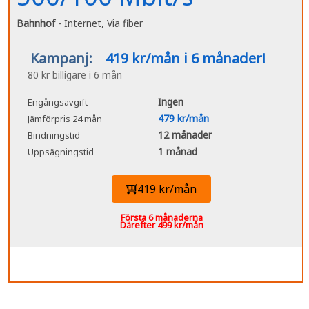
Bahnhof
- Internet, Via fiber
Kampanj:
419 kr/mån i 6 månader!
80 kr billigare i 6 mån
Ingen
Engångsavgift
479 kr/mån
Jämförpris 24 mån
12 månader
Bindningstid
1 månad
Uppsägningstid
419 kr/mån
Första 6 månaderna
Därefter 499 kr/mån