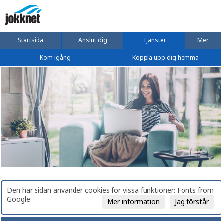
Startsida
Anslut dig
Tjänster
Mer
Kom igång
Koppla upp dig hemma
Den här sidan använder cookies för vissa funktioner: Fonts from
Google
Mer information
Jag förstår