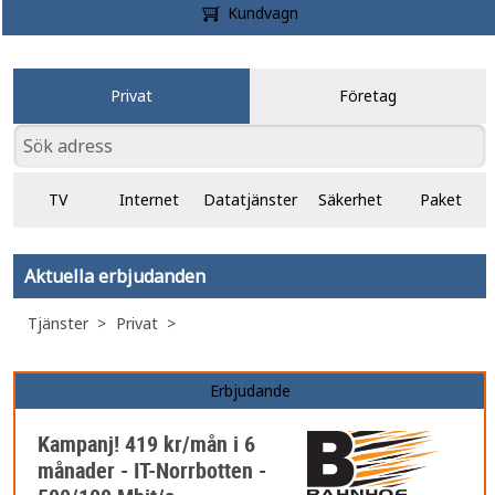
Kundvagn
Privat
Företag
TV
Internet
Datatjänster
Säkerhet
Paket
Aktuella erbjudanden
Tjänster
Privat
Erbjudande
Kampanj! 419 kr/mån i 6
månader - IT-Norrbotten -