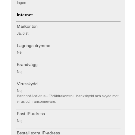
Ingen
Internet
Mailkonton
Ja, 6 st
Lagringsutrymme
Nej
Brandvägg
Nej
Virusskydd
Nej
Bahnhof Antivirus - Föräldrakontroll, bankskydd och skydd mot
virus och ransomeware.
Fast IP-adress
Nej
Beställ extra IP-adress