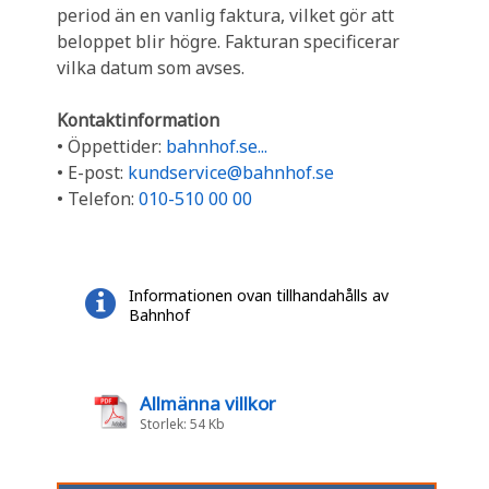
period än en vanlig faktura, vilket gör att
beloppet blir högre. Fakturan specificerar
vilka datum som avses.
Kontaktinformation
• Öppettider:
bahnhof.se...
• E-post:
kundservice@bahnhof.se
• Telefon:
010-510 00 00
Informationen ovan tillhandahålls av
Bahnhof
Allmänna villkor
Storlek: 54 Kb