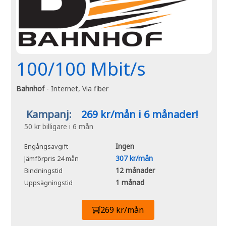
100/100 Mbit/s
Bahnhof
- Internet, Via fiber
Kampanj:
269 kr/mån i 6 månader!
50 kr billigare i 6 mån
Ingen
Engångsavgift
307 kr/mån
Jämförpris 24 mån
12 månader
Bindningstid
1 månad
Uppsägningstid
269 kr/mån