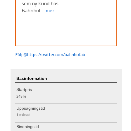
som ny kund hos
Bahnhof ...
mer
Följ @https://twitter.com/bahnhofab
Basinformation
Startpris
249 kr
Uppsägningstid
1 månad
Bindningstid