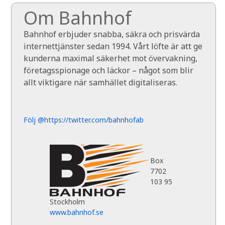
Om Bahnhof
Bahnhof erbjuder snabba, säkra och prisvärda
internettjänster sedan 1994. Vårt löfte är att ge
kunderna maximal säkerhet mot övervakning,
företagsspionage och läckor – något som blir
allt viktigare när samhället digitaliseras.
Följ @https://twitter.com/bahnhofab
Box
7702
103 95
Stockholm
www.bahnhof.se