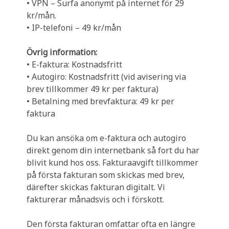
• VPN – Surfa anonymt på internet för 29
kr/mån.
• IP-telefoni – 49 kr/mån
Övrig information:
• E-faktura: Kostnadsfritt
• Autogiro: Kostnadsfritt (vid avisering via
brev tillkommer 49 kr per faktura)
• Betalning med brevfaktura: 49 kr per
faktura
Du kan ansöka om e-faktura och autogiro
direkt genom din internetbank så fort du har
blivit kund hos oss. Fakturaavgift tillkommer
på första fakturan som skickas med brev,
därefter skickas fakturan digitalt. Vi
fakturerar månadsvis och i förskott.
Den första fakturan omfattar ofta en längre