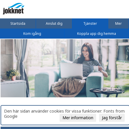
Startsida
Anslut dig
Tjänster
Mer
Kom igång
Koppla upp dig hemma
Den här sidan använder cookies för vissa funktioner: Fonts from
Google
Mer information
Jag förstår