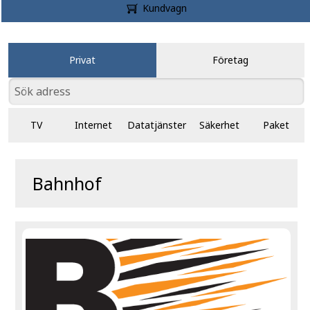
Kundvagn
Privat
Företag
TV
Internet
Datatjänster
Säkerhet
Paket
Bahnhof