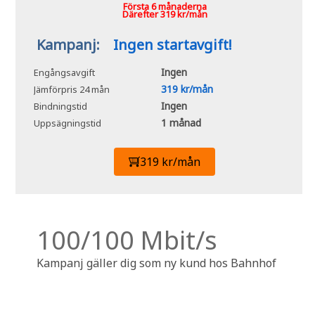
Första 6 månaderna
Därefter 319 kr/mån
Kampanj:
Ingen startavgift!
Ingen
Engångsavgift
319 kr/mån
Jämförpris 24 mån
Ingen
Bindningstid
1 månad
Uppsägningstid
319 kr/mån
100/100 Mbit/s
Kampanj gäller dig som ny kund hos Bahnhof