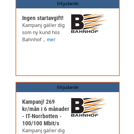
Erbjudande
Ingen startavgift!
Kampanj gäller dig
som ny kund hos
Bahnhof ...
mer
Erbjudande
Kampanj! 269
kr/mån i 6 månader
- IT-Norrbotten -
100/100 Mbit/s
Kampanj gäller dig