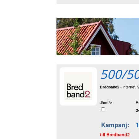
500/50
Bredband2
- Internet, 
Jämför
E
2
Kampanj:
1
till Bredband2