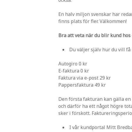
En halv miljon svenskar har redan 
finns plats för fler. Välkommen!
Bra att veta när du blir kund hos 
Du väljer själv hur du vill få
Autogiro 0 kr
E-faktura 0 kr
Faktura via e-post 29 kr
Pappersfaktura 49 kr
Den första fakturan kan gälla e
och därför ha ett något högre tot
sker i förskott. Faktureringsperi
I vår kundportal Mitt Bredba