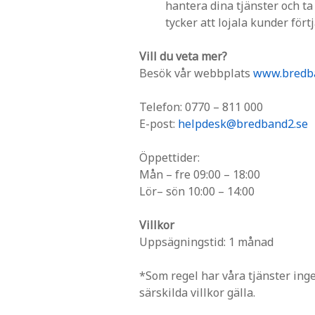
hantera dina tjänster och ta
tycker att lojala kunder förtj
Vill du veta mer?
Besök vår webbplats
www.bredb
Telefon: 0770 – 811 000
E-post:
helpdesk@bredband2.se
Öppettider:
Mån – fre 09:00 – 18:00
Lör– sön 10:00 – 14:00
Villkor
Uppsägningstid: 1 månad
*Som regel har våra tjänster ing
särskilda villkor gälla.