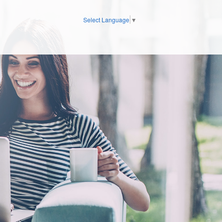
Select Language
▼