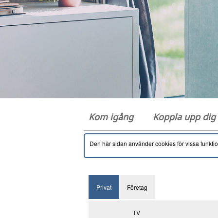
Kom igång
Koppla upp di
Den här sidan använder cookies för vissa funkti
Privat
Företag
TV