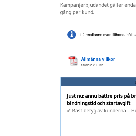
Kampanjerbjudandet gäller enda
gång per kund.
Informationen ovan tillhandahåll
Allmänna villkor
Storlek: 203 Kb
Just nu: ännu bättre pris på b
bindningstid och startavgift
✔ Bäst betyg av kunderna – Hö