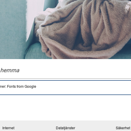
g hemma
oner: Fonts from Google
Internet
Datatjänster
Säkerhet