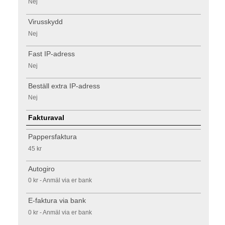
Nej
Virusskydd
Nej
Fast IP-adress
Nej
Beställ extra IP-adress
Nej
Fakturaval
Pappersfaktura
45 kr
Autogiro
0 kr - Anmäl via er bank
E-faktura via bank
0 kr - Anmäl via er bank