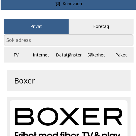
Kundvagn
Privat
Företag
TV
Internet
Datatjänster
Säkerhet
Paket
Boxer