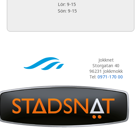
Lör: 9-15
Sön: 9-15
Jokknet
Storgatan 40
96231 Jokkmokk
Tel:
0971-170 00