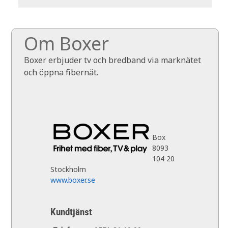
Om Boxer
Boxer erbjuder tv och bredband via marknätet
och öppna fibernät.
Box
8093
104 20
Stockholm
www.boxer.se
Kundtjänst