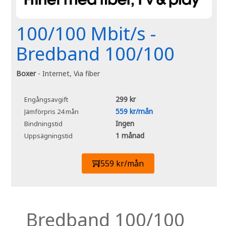
100/100 Mbit/s -
Bredband 100/100
Boxer
- Internet, Via fiber
299 kr
Engångsavgift
559 kr/mån
Jämförpris 24 mån
Ingen
Bindningstid
1 månad
Uppsägningstid
559 kr/mån
Bredband 100/100