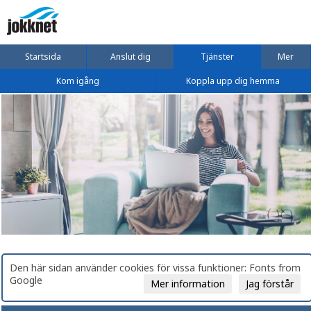
Startsida
Anslut dig
Tjänster
Mer
Kom igång
Koppla upp dig hemma
Den här sidan använder cookies för vissa funktioner: Fonts from
Google
Mer information
Jag förstår