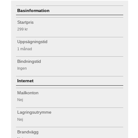
Basinformation
Startpris
299 kr
Uppsägningstid
1 månad
Bindningstid
Ingen
Internet
Mailkonton
Nej
Lagringsutrymme
Nej
Brandvägg