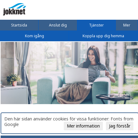
Startsida
Anslut dig
Tjänster
Mer
Kom igång
Koppla upp dig hemma
Den här sidan använder cookies för vissa funktioner: Fonts from
Google
Mer information
Jag förstår