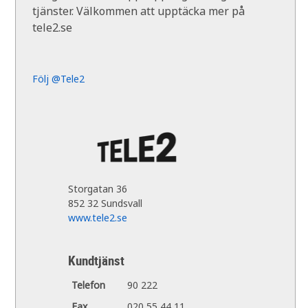
tjänster. Välkommen att upptäcka mer på
tele2.se
Följ @Tele2
Storgatan 36
852 32 Sundsvall
www.tele2.se
Kundtjänst
Telefon
90 222
Fax
020 55 44 11