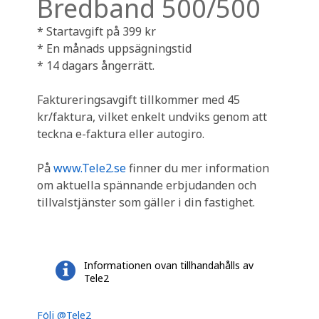
Bredband 500/500
* Startavgift på 399 kr
* En månads uppsägningstid
* 14 dagars ångerrätt.
Faktureringsavgift tillkommer med 45
kr/faktura, vilket enkelt undviks genom att
teckna e-faktura eller autogiro.
På
www.Tele2.se
finner du mer information
om aktuella spännande erbjudanden och
tillvalstjänster som gäller i din fastighet.
Informationen ovan tillhandahålls av
Tele2
Följ @Tele2