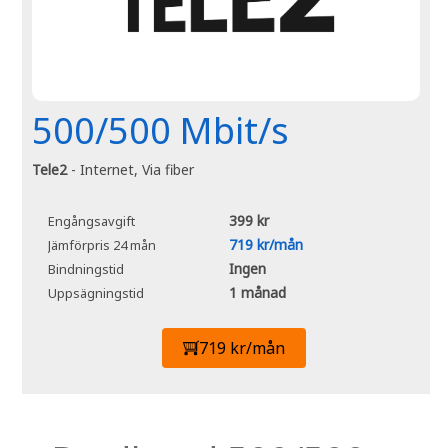
500/500 Mbit/s
Tele2
- Internet, Via fiber
399 kr
Engångsavgift
719 kr/mån
Jämförpris 24 mån
Ingen
Bindningstid
1 månad
Uppsägningstid
719 kr/mån