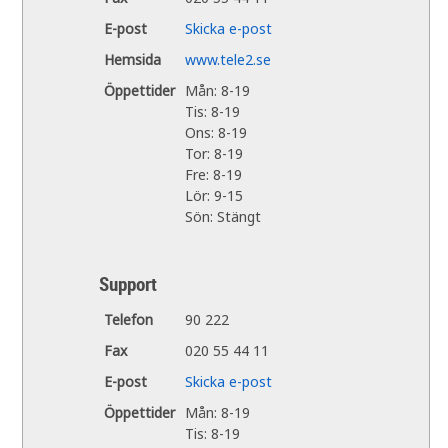
E-post
Skicka e-post
Hemsida
www.tele2.se
Öppettider
Mån: 8-19
Tis: 8-19
Ons: 8-19
Tor: 8-19
Fre: 8-19
Lör: 9-15
Sön: Stängt
Support
Telefon
90 222
Fax
020 55 44 11
E-post
Skicka e-post
Öppettider
Mån: 8-19
Tis: 8-19