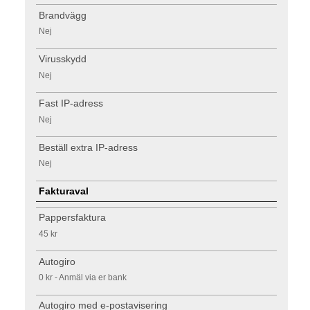
Brandvägg
Nej
Virusskydd
Nej
Fast IP-adress
Nej
Beställ extra IP-adress
Nej
Fakturaval
Pappersfaktura
45 kr
Autogiro
0 kr - Anmäl via er bank
Autogiro med e-postavisering