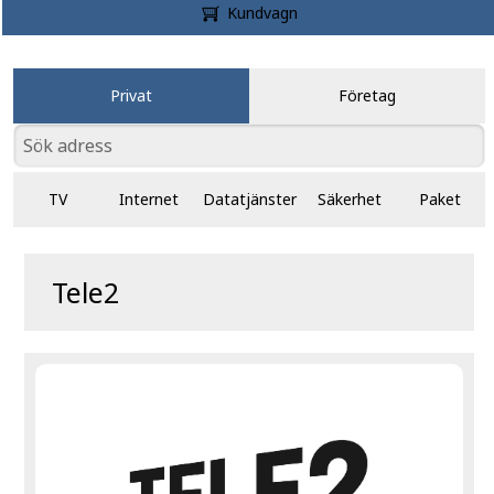
Kundvagn
Privat
Företag
TV
Internet
Datatjänster
Säkerhet
Paket
Tele2