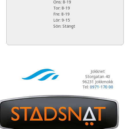
Ons: 8-19
Tor: 8-19
Fre: 8-19
Lör: 9-15
Sön: Stängt
Jokknet
Storgatan 40
96231 Jokkmokk
Tel:
0971-170 00