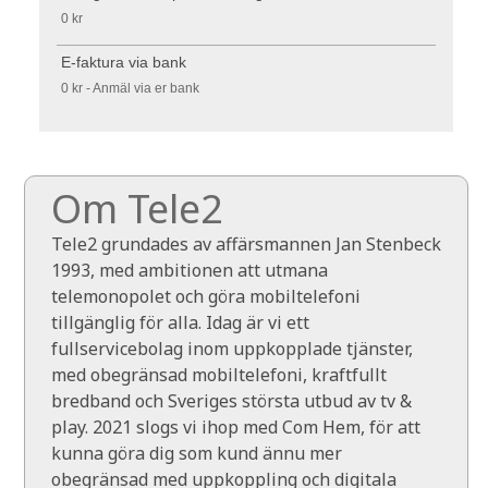
0 kr
E-faktura via bank
0 kr - Anmäl via er bank
Om Tele2
Tele2 grundades av affärsmannen Jan Stenbeck
1993, med ambitionen att utmana
telemonopolet och göra mobiltelefoni
tillgänglig för alla. Idag är vi ett
fullservicebolag inom uppkopplade tjänster,
med obegränsad mobiltelefoni, kraftfullt
bredband och Sveriges största utbud av tv &
play. 2021 slogs vi ihop med Com Hem, för att
kunna göra dig som kund ännu mer
obegränsad med uppkoppling och digitala