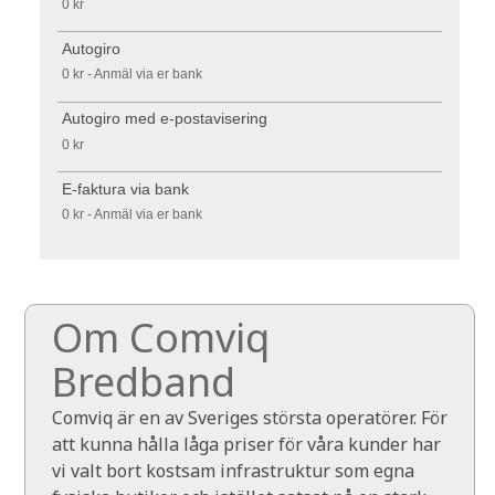
0 kr
Autogiro
0 kr - Anmäl via er bank
Autogiro med e-postavisering
0 kr
E-faktura via bank
0 kr - Anmäl via er bank
Om Comviq
Bredband
Comviq är en av Sveriges största operatörer. För
att kunna hålla låga priser för våra kunder har
vi valt bort kostsam infrastruktur som egna