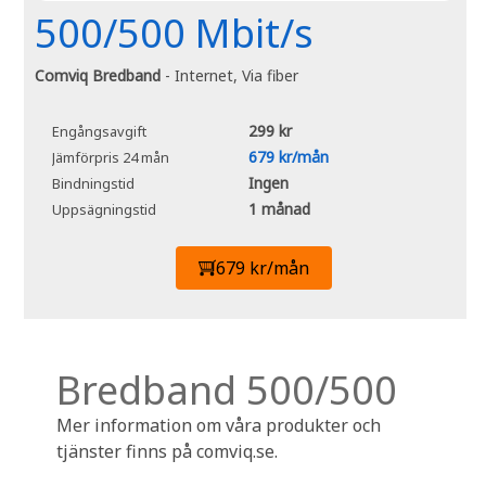
500/500 Mbit/s
Comviq Bredband
- Internet, Via fiber
299 kr
Engångsavgift
679 kr/mån
Jämförpris 24 mån
Ingen
Bindningstid
1 månad
Uppsägningstid
679 kr/mån
Bredband 500/500
Mer information om våra produkter och
tjänster finns på comviq.se.