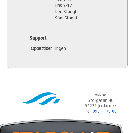
Fre: 9-17
Lör: Stängt
Sön: Stängt
Support
Öppettider
Ingen
Jokknet
Storgatan 40
96231 Jokkmokk
Tel:
0971-170 00