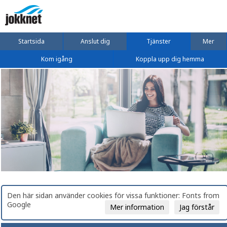
Startsida
Anslut dig
Tjänster
Mer
Kom igång
Koppla upp dig hemma
Den här sidan använder cookies för vissa funktioner: Fonts from
Google
Mer information
Jag förstår