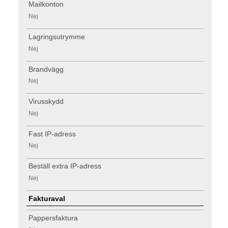
Mailkonton
Nej
Lagringsutrymme
Nej
Brandvägg
Nej
Virusskydd
Nej
Fast IP-adress
Nej
Beställ extra IP-adress
Nej
Fakturaval
Pappersfaktura